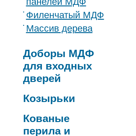
панелей МДФ
Филенчатый МДФ
Массив дерева
Доборы МДФ
для входных
дверей
Козырьки
Кованые
перила и