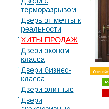
Двери с
терморазрывом
Дверь от мечты к
реальности
ХИТЫ ПРОДАЖ
Двери эконом
класса
Двери бизнес-
Уточняйт
класса
По
Двери элитные
Двери
эксклюзивные