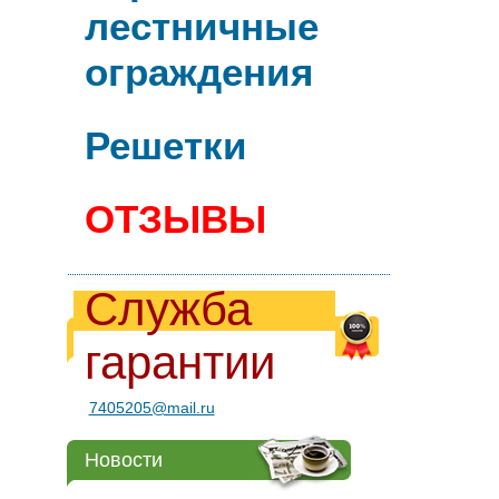
лестничные
ограждения
Решетки
ОТЗЫВЫ
Служба
гарантии
7405205@mail.ru
Новости