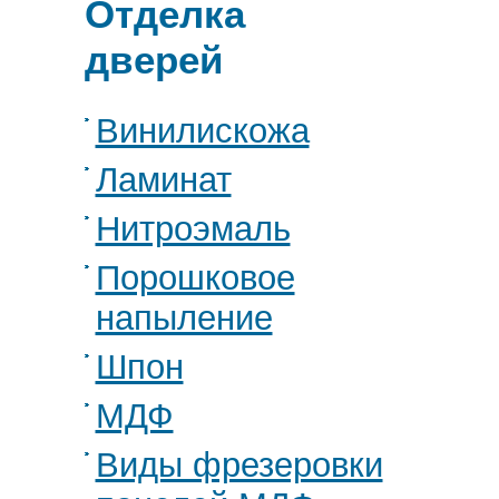
Отделка
дверей
Винилискожа
Ламинат
Нитроэмаль
Порошковое
напыление
Шпон
МДФ
Виды фрезеровки