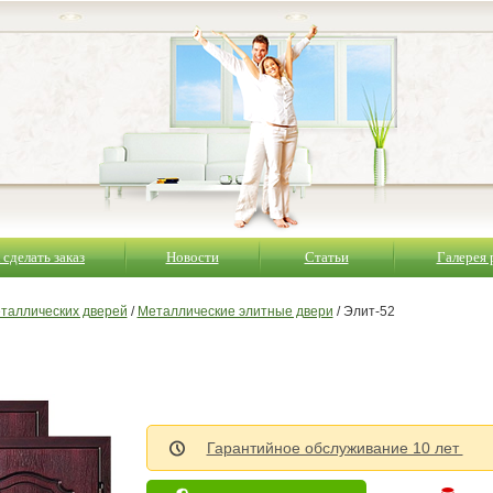
 сделать заказ
Новости
Статьи
Галерея 
еталлических дверей
/
Металлические элитные двери
/ Элит-52
Гарантийное обслуживание 10 лет