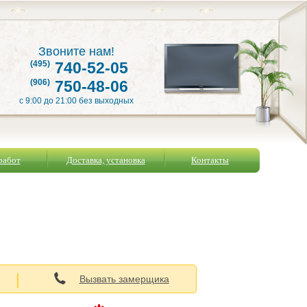
Звоните нам!
(495)
740-52-05
(906)
750-48-06
с 9:00 до 21:00 без выходных
работ
Доставка, установка
Контакты
|
Вызвать замерщика