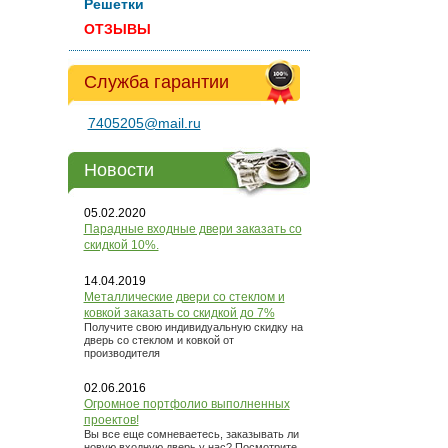
Решетки
ОТЗЫВЫ
Служба гарантии
7405205@mail.ru
Новости
05.02.2020
Парадные входные двери заказать со
скидкой 10%.
14.04.2019
Металлические двери со стеклом и
ковкой заказать со скидкой до 7%
Получите свою индивидуальную скидку на
дверь со стеклом и ковкой от
производителя
02.06.2016
Огромное портфолио выполненных
проектов!
Вы все еще сомневаетесь, заказывать ли
новую входную дверь у нас? Посмотрите