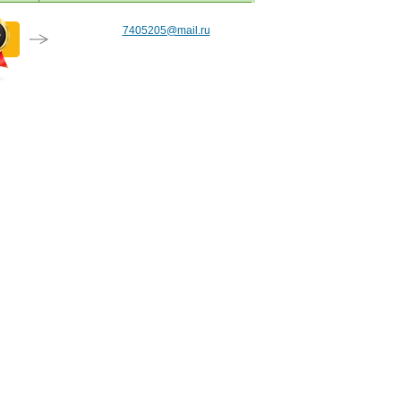
7405205@mail.ru