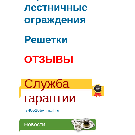
лестничные
ограждения
Решетки
ОТЗЫВЫ
Служба
гарантии
7405205@mail.ru
Новости