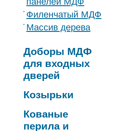
панелей МДФ
Филенчатый МДФ
Массив дерева
Доборы МДФ
для входных
дверей
Козырьки
Кованые
перила и