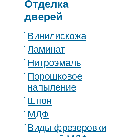
Отделка
дверей
Винилискожа
Ламинат
Нитроэмаль
Порошковое
напыление
Шпон
МДФ
Виды фрезеровки