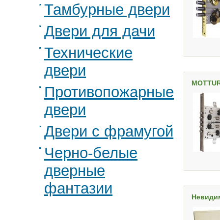
Тамбурные двери
Двери для дачи
Технические
двери
MOTTU
Противопожарные
двери
Двери с фрамугой
Черно-белые
дверные
фантазии
Невиди