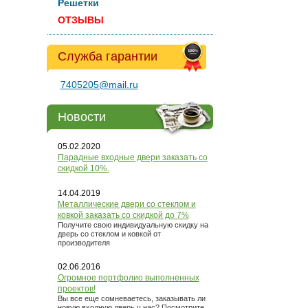
Решетки
ОТЗЫВЫ
Служба гарантии
7405205@mail.ru
Новости
05.02.2020
Парадные входные двери заказать со
скидкой 10%.
14.04.2019
Металлические двери со стеклом и
ковкой заказать со скидкой до 7%
Получите свою индивидуальную скидку на
дверь со стеклом и ковкой от
производителя
02.06.2016
Огромное портфолио выполненных
проектов!
Вы все еще сомневаетесь, заказывать ли
новую входную дверь у нас? Посмотрите