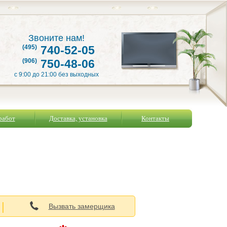
Звоните нам!
(495)
740-52-05
(906)
750-48-06
с 9:00 до 21:00 без выходных
работ
Доставка, установка
Контакты
|
Вызвать замерщика