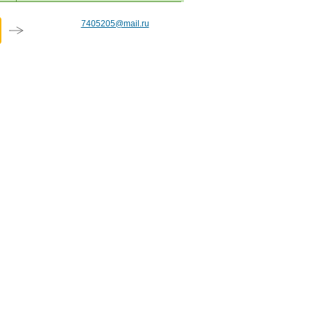
7405205@mail.ru