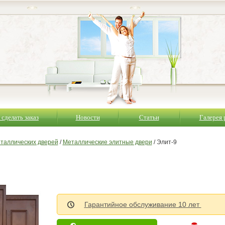
 сделать заказ
Новости
Статьи
Галерея 
еталлических дверей
/
Металлические элитные двери
/ Элит-9
Гарантийное обслуживание 10 лет