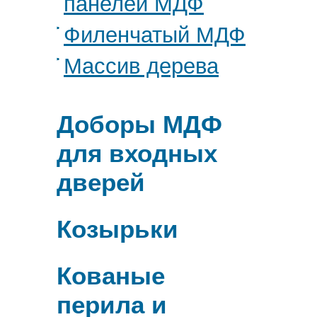
панелей МДФ
Филенчатый МДФ
Массив дерева
Доборы МДФ
для входных
дверей
Козырьки
Кованые
перила и