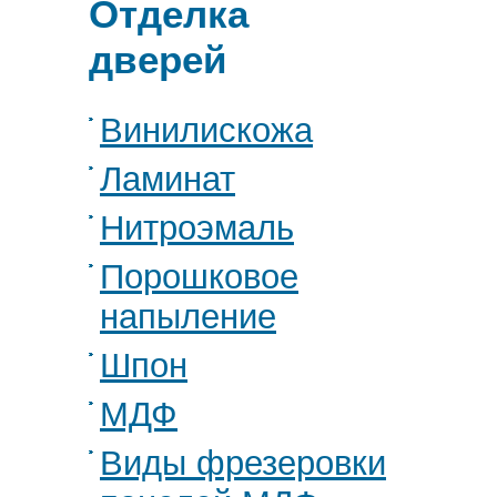
Отделка
дверей
Винилискожа
Ламинат
Нитроэмаль
Порошковое
напыление
Шпон
МДФ
Виды фрезеровки