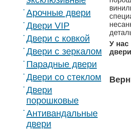
винил
Арочные двери
специ
Двери VIP
несан
детал
Двери с ковкой
У нас
Двери с зеркалом
двери
Парадные двери
Двери со стеклом
Верн
Двери
порошковые
Антивандальные
двери