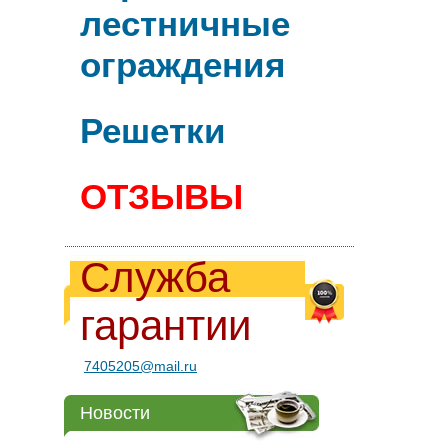
лестничные
ограждения
Решетки
ОТЗЫВЫ
Служба
гарантии
7405205@mail.ru
Новости