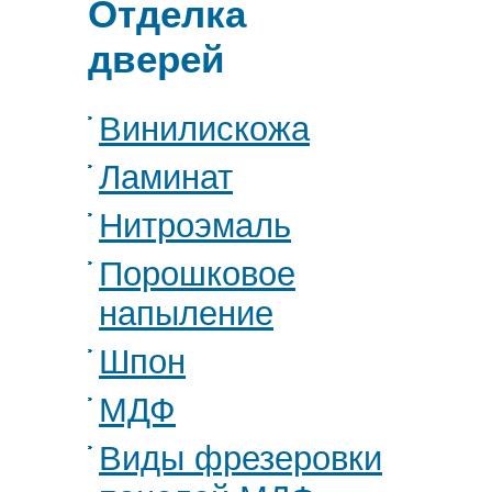
Отделка
дверей
Винилискожа
Ламинат
Нитроэмаль
Порошковое
напыление
Шпон
МДФ
Виды фрезеровки