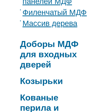
панелей МДФ
Филенчатый МДФ
Массив дерева
Доборы МДФ
для входных
дверей
Козырьки
Кованые
перила и