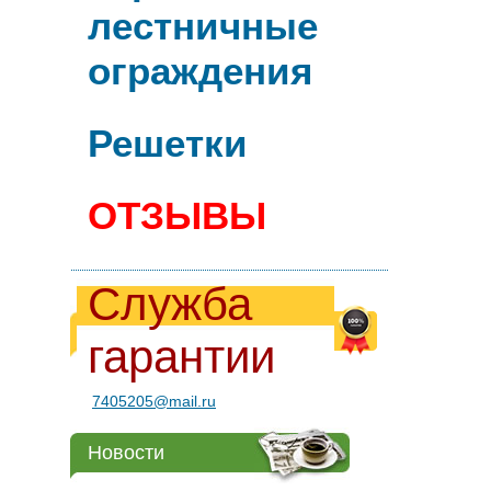
лестничные
ограждения
Решетки
ОТЗЫВЫ
Служба
гарантии
7405205@mail.ru
Новости