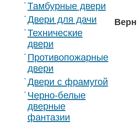
Тамбурные двери
Двери для дачи
Верн
Технические
двери
Противопожарные
двери
Двери с фрамугой
Черно-белые
дверные
фантазии