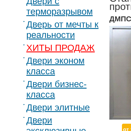
Двери с
прот
терморазрывом
ДМПС 
Дверь от мечты к
реальности
ХИТЫ ПРОДАЖ
Двери эконом
класса
Двери бизнес-
класса
Двери элитные
Двери
эксклюзивные
от 