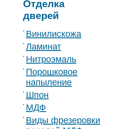
Отделка
дверей
Винилискожа
Ламинат
Нитроэмаль
Порошковое
напыление
Шпон
МДФ
Виды фрезеровки