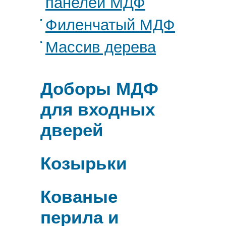
панелей МДФ
Филенчатый МДФ
Массив дерева
Доборы МДФ
для входных
дверей
Козырьки
Кованые
перила и