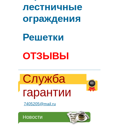
лестничные
ограждения
Решетки
ОТЗЫВЫ
Служба
гарантии
7405205@mail.ru
Новости